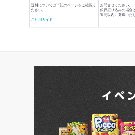
送料については下記のページをご確認く
お問合せください。
ださい。
銀行振り込みの場合
週間以内に発送いた
ご利用ガイド