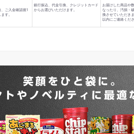
銀行振込、代金引換、クレジットカード
お届けした商品や
は、ご入金確認後1
からお選びいただけます。
なったり、汚損・
します。
換させていただきま
以内にご連絡くだ