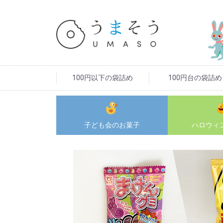
100円以下の袋詰め
100円台の袋詰め
子ども会
のお菓子
ハロウィ