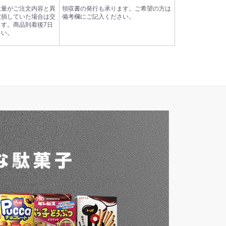
数量がご注文内容と異
領収書の発行も承ります。ご希望の方は
破損していた場合は交
備考欄にご記入ください。
す。商品到着後7日
さい。