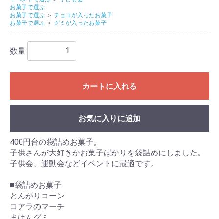
お菓子で選ぶ
お菓子で選ぶ
＞
チョコが入ったお菓子
お菓子で選ぶ
＞
グミが入ったお菓子
数量
カートに入れる
お気に入りに追加
400円台の袋詰めお菓子。
子供さんが大好きかお菓子ばかりを袋詰めにしました。
子供会、運動会などイベントに最適です。
■袋詰めお菓子
とんがりコーン
コアラのマーチ
まけんグミ