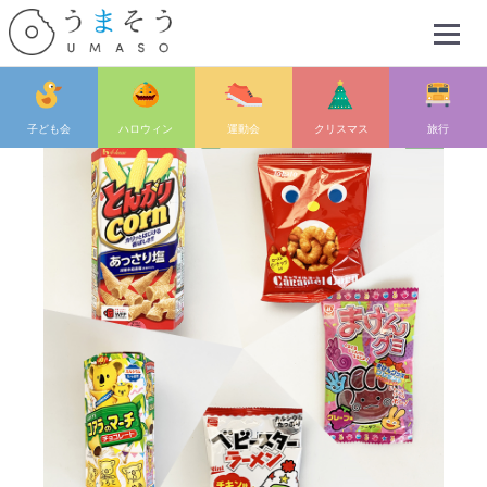
Menu
子ども会
ハロウィン
運動会
クリスマス
旅行