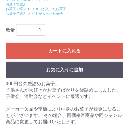
お菓子で選ぶ
お菓子で選ぶ
＞
チョコが入ったお菓子
お菓子で選ぶ
＞
グミが入ったお菓子
数量
カートに入れる
お気に入りに追加
300円台の袋詰めお菓子。
子供さんが大好きかお菓子ばかりを袋詰めにしました。
子供会、運動会などイベントに最適です。
メーカー欠品や季節により中身のお菓子が変更になるこ
とがございます。 その場合、同価格帯商品や同ジャンル
商品に変更してお届けいたします。