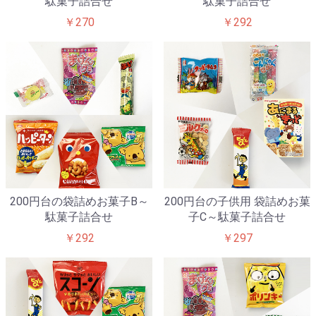
駄菓子詰合せ
駄菓子詰合せ
￥270
￥292
200円台の袋詰めお菓子B～
200円台の子供用 袋詰めお菓
駄菓子詰合せ
子C～駄菓子詰合せ
￥292
￥297