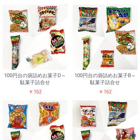
100円台の袋詰めお菓子D～
100円台の袋詰めお菓子B～
駄菓子詰合せ
駄菓子詰合せ
￥162
￥162