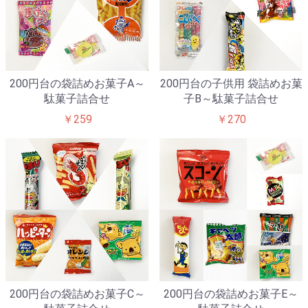
200円台の袋詰めお菓子A～
200円台の子供用 袋詰めお菓
駄菓子詰合せ
子B～駄菓子詰合せ
￥259
￥270
200円台の袋詰めお菓子C～
200円台の袋詰めお菓子E～