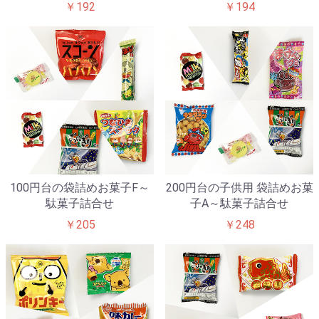
￥192
￥194
100円台の袋詰めお菓子F～
200円台の子供用 袋詰めお菓
駄菓子詰合せ
子A～駄菓子詰合せ
￥205
￥248