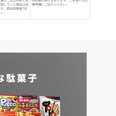
数量がご注文内容と異
領収書の発行も承ります。ご希望の方は
破損していた場合は交
備考欄にご記入ください。
す。商品到着後7日
さい。