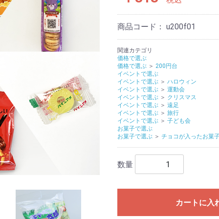
商品コード：
u200f01
関連カテゴリ
価格で選ぶ
価格で選ぶ
＞
200円台
イベントで選ぶ
イベントで選ぶ
＞
ハロウィン
イベントで選ぶ
＞
運動会
イベントで選ぶ
＞
クリスマス
イベントで選ぶ
＞
遠足
イベントで選ぶ
＞
旅行
イベントで選ぶ
＞
子ども会
お菓子で選ぶ
お菓子で選ぶ
＞
チョコが入ったお菓
数量
カートに入