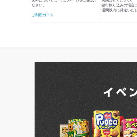
送料については下記のページをご確認く
お問合せください。
ださい。
銀行振り込みの場合
週間以内に発送いた
ご利用ガイド