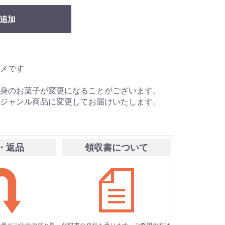
追加
メです
身のお菓子が変更になることがございます。
ジャンル商品に変更してお届けいたします。
・返品
領収書について