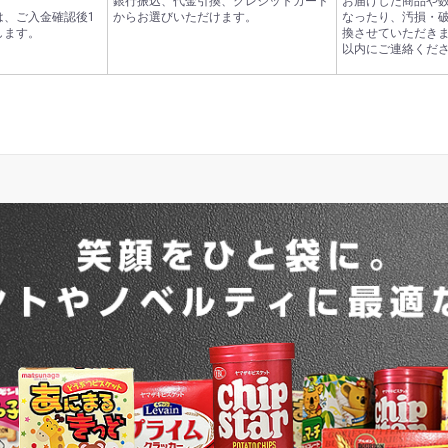
銀行振込、代金引換、クレジットカード
お届けした商品や
は、ご入金確認後1
からお選びいただけます。
なったり、汚損・
します。
換させていただきま
以内にご連絡くだ